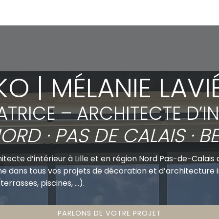
O | MÉLANIE LAVIÉ
TRICE – ARCHITECTE D’IN
 NORD · PAS DE CALAIS · 
tecte d’intérieur à Lille et en région Nord Pas-de-Calais 
dans tous vos projets de décoration et d’architecture i
terrasses, piscines, …).
PARLONS DE VOTRE PROJET