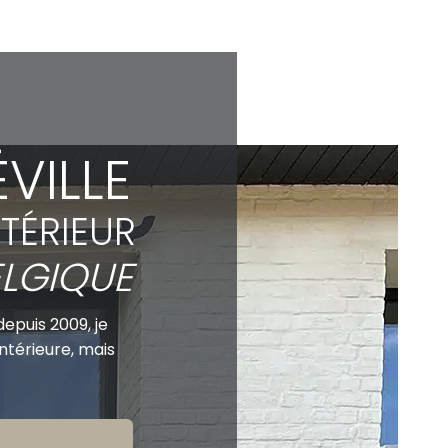
VILLE
TÉRIEUR
BELGIQUE
depuis 2009, je
ntérieure, mais