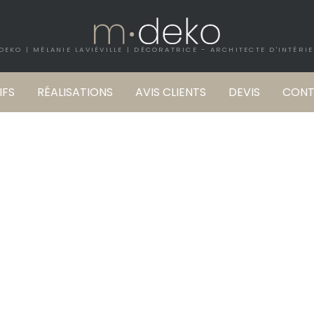
DEKO | MÉLANIE LAVIÉVILLE | DÉCORATRICE - ARCHITECTE D'INTÉRI
IFS
RÉALISATIONS
AVIS CLIENTS
DEVIS
CONT